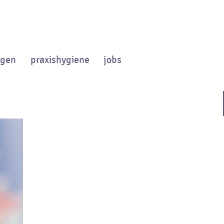
ngen
praxishygiene
jobs