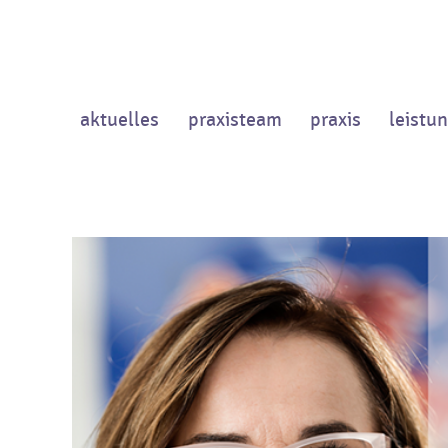
aktuelles
praxisteam
praxis
leistu